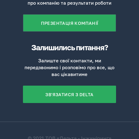
про компанію та результати роботи
ПРЕЗЕНТАЦІЯ КОМПАНІЇ
Залишились питання?
Залиште свої контакти, ми
передзвонимо і розповімо про все, що
вас цікавитиме
ЗВ'ЯЗАТИСЯ З DELTA
© 2021 ТОВ «Дельта - Інжиніринг»