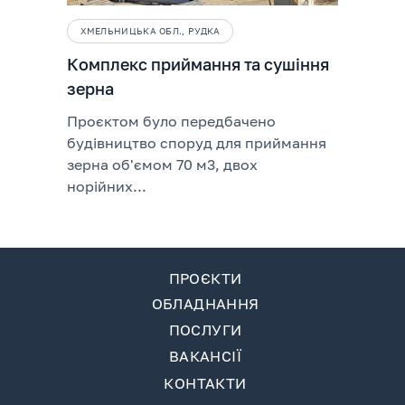
ХМЕЛЬНИЦЬКА ОБЛ., РУДКА
Комплекс приймання та сушіння
зерна
Проєктом було передбачено
будівництво споруд для приймання
зерна об'ємом 70 м3, двох
норійних...
ПРОЄКТИ
ОБЛАДНАННЯ
ПОСЛУГИ
ВАКАНСІЇ
КОНТАКТИ