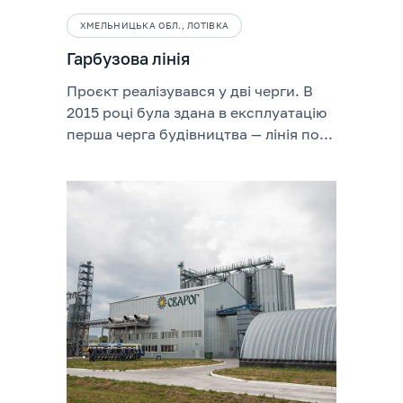
ХМЕЛЬНИЦЬКА ОБЛ., ЛОТІВКА
Гарбузова лінія
Проєкт реалізувався у дві черги. В
2015 році була здана в експлуатацію
перша черга будівництва — лінія по...